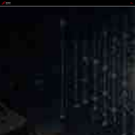
CGPAY钱包