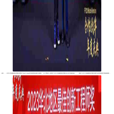
此外，，，CGPAY钱包数码技术团队还荣获了Hitachi Vantara华北地区最佳创新工程师奖，，这一荣誉进一步巩固了CGPAY钱包数码技术团队在行业中的领先地位，，，，展现了CGPAY钱包数码技术团队在数字化转型领域的不竭创新精神。。